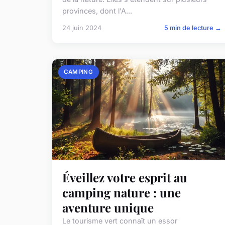
provinces, dont l'A...
24 juin 2024
5 min de lecture →
CAMPING
Éveillez votre esprit au
camping nature : une
aventure unique
Le tourisme vert connaît un essor