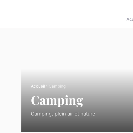
Acc
Accueil
› Camping
Camping
Camping, plein air et nature