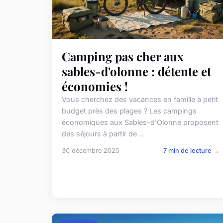
Camping pas cher aux
sables-d'olonne : détente et
économies !
Vous cherchez des vacances en famille à petit
budget près des plages ? Les campings
économiques aux Sables-d'Olonne proposent
des séjours à partir de ...
30 décembre 2025
7 min de lecture →