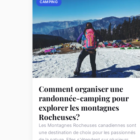
CAMPING
Comment organiser une
randonnée-camping pour
explorer les montagnes
Rocheuses?
Les Montagnes Rocheuses canadiennes sont
une destination de choix pour les passionnés
de la nature. Elles s'étendent sur plusieurs