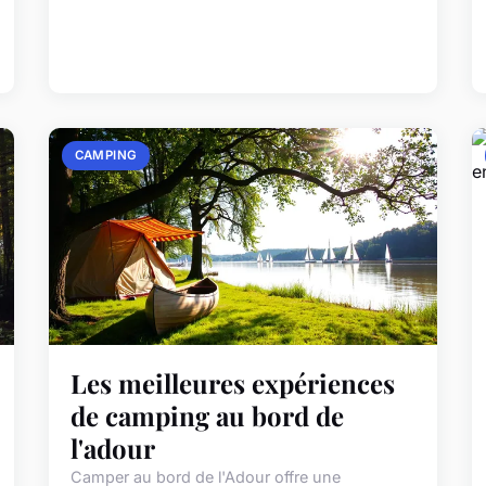
CAMPING
Les meilleures expériences
de camping au bord de
l'adour
Camper au bord de l'Adour offre une