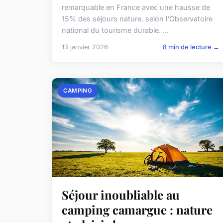
remarquable en France avec une hausse de
15% des séjours nature, selon l'Observatoire
national du tourisme durable. ...
13 janvier 2026
8 min de lecture →
CAMPING
Séjour inoubliable au
camping camargue : nature