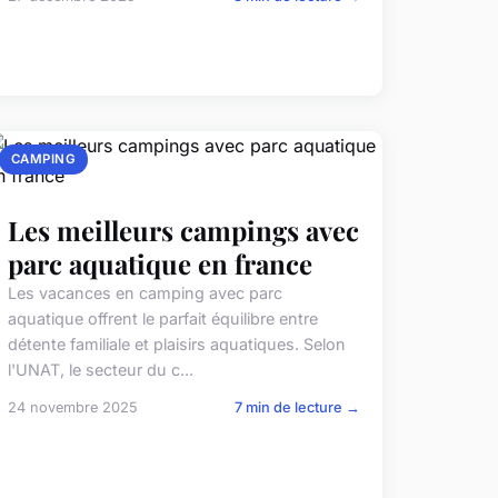
CAMPING
Les meilleurs campings avec
parc aquatique en france
Les vacances en camping avec parc
aquatique offrent le parfait équilibre entre
détente familiale et plaisirs aquatiques. Selon
l'UNAT, le secteur du c...
24 novembre 2025
7 min de lecture →