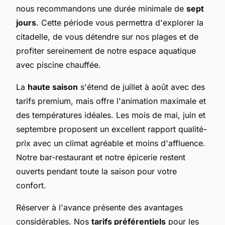
nous recommandons une durée minimale de
sept
jours
. Cette période vous permettra d'explorer la
citadelle, de vous détendre sur nos plages et de
profiter sereinement de notre espace aquatique
avec piscine chauffée.
La
haute saison
s'étend de juillet à août avec des
tarifs premium, mais offre l'animation maximale et
des températures idéales. Les mois de mai, juin et
septembre proposent un excellent rapport qualité-
prix avec un climat agréable et moins d'affluence.
Notre bar-restaurant et notre épicerie restent
ouverts pendant toute la saison pour votre
confort.
Réserver à l'avance présente des avantages
considérables. Nos
tarifs préférentiels
pour les