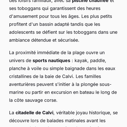
des loisirs familiaux, avec sa
piscine chauffée
et
ses toboggans qui garantissent des heures
d'amusement pour tous les âges. Les plus petits
profitent d'un bassin adapté tandis que les
adolescents se défient sur les toboggans dans une
ambiance détendue et sécurisée.
La proximité immédiate de la plage ouvre un
univers de
sports nautiques
: kayak, paddle,
planche à voile ou simple baignade dans les eaux
cristallines de la baie de Calvi. Les familles
aventurières peuvent s'initier à la plongée sous-
marine ou partir en excursion en bateau le long de
la côte sauvage corse.
La
citadelle de Calvi
, véritable joyau historique, se
découvre lors de balades matinales avant les