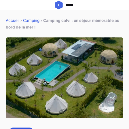
Accueil
›
Camping
›
Camping calvi : un séjour mémorable au
bord de la mer !